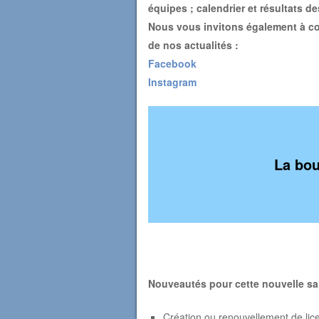
équipes ; calendrier et résultats 
Nous vous invitons également à co
de nos actualités :
Facebook
Instagram
La bou
Nouveautés pour cette nouvelle sa
Création ou renouvellement de lice