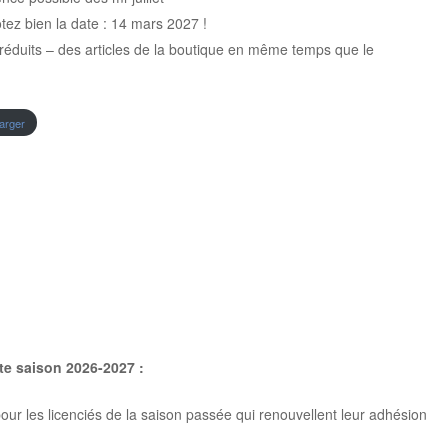
otez bien la date : 14 mars 2027 !
réduits – des articles de la boutique en même temps que le
arger
te saison 2026-2027 :
ur les licenciés de la saison passée qui renouvellent leur adhésion