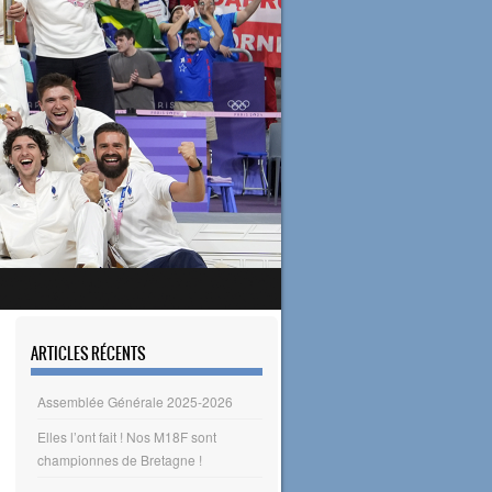
ARTICLES RÉCENTS
Assemblée Générale 2025-2026
Elles l’ont fait ! Nos M18F sont
championnes de Bretagne !