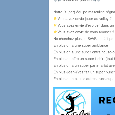
Notre (super) équipe masculine régio
Vous avez envie jouer au volley ?
Vous avez envie d’évoluer dans un
Vous avez envie de vous amuser ?
Ne cherchez plus, le SAVB est fait po
En plus on a une super ambiance
En plus on a une super entraineuse-
En plus on offre un super t-shirt (tout 
En plus on a un super partenariat av
En plus Jean-Yves fait un super pun
En plus on a plein d’autres trucs sup