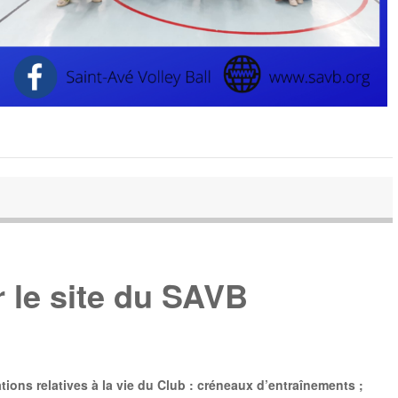
 le site du SAVB
tions relatives à la vie du Club : créneaux d’entraînements ;