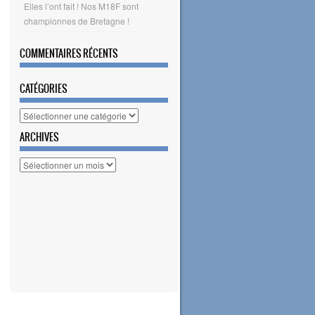
Elles l’ont fait ! Nos M18F sont
championnes de Bretagne !
COMMENTAIRES RÉCENTS
CATÉGORIES
Catégories
ARCHIVES
Archives