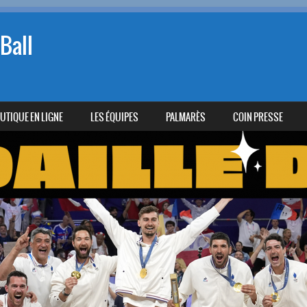
Ball
UTIQUE EN LIGNE
LES ÉQUIPES
PALMARÈS
COIN PRESSE