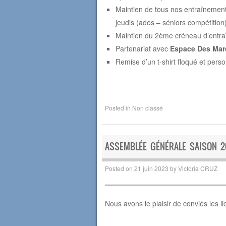
Maintien de tous nos entraînements
jeudis (ados – séniors compétition
Maintien du 2ème créneau d’entra
Partenariat avec
Espace Des Ma
Remise d’un t-shirt floqué et pers
Posted in
Non classé
ASSEMBLÉE GÉNÉRALE SAISON 2
Posted on
21 juin 2023
by
Victoria CRUZ
Nous avons le plaisir de conviés les l