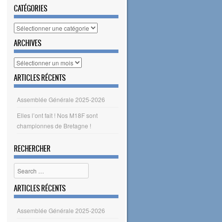
CATÉGORIES
Catégories
ARCHIVES
Archives
ARTICLES RÉCENTS
Assemblée Générale 2025-2026
Elles l’ont fait ! Nos M18F sont
championnes de Bretagne !
RECHERCHER
Search
ARTICLES RÉCENTS
Assemblée Générale 2025-2026