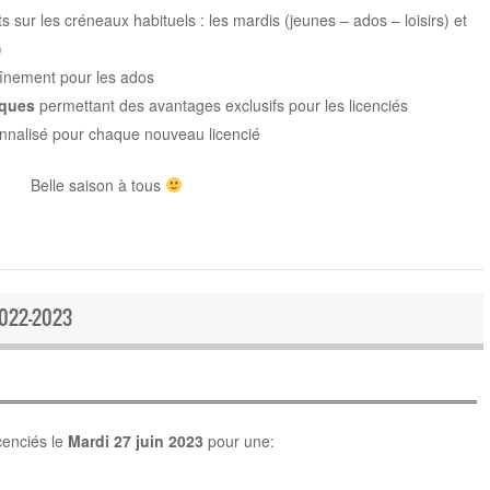
 sur les créneaux habituels : les mardis (jeunes – ados – loisirs) et
)
înement pour les ados
rques
permettant des avantages exclusifs pour les licenciés
onnalisé pour chaque nouveau licencié
Belle saison à tous
022-2023
icenciés le
Mardi 27 juin 2023
pour une: