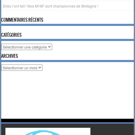
Elles l’ont fait ! Nos M18F sont championnes de Bretagne !
COMMENTAIRES RÉCENTS
CATÉGORIES
Catégories
ARCHIVES
Archives