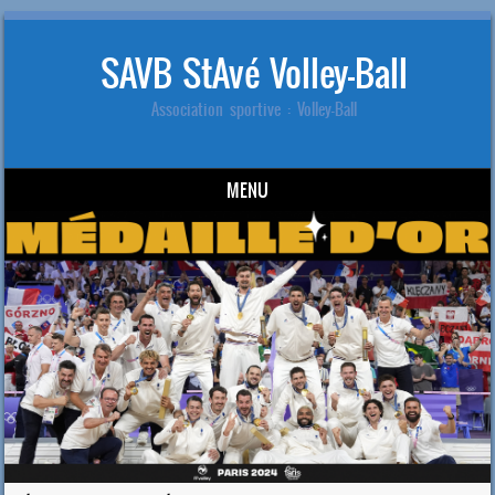
SAVB StAvé Volley-Ball
Association sportive : Volley-Ball
MENU
Skip to content