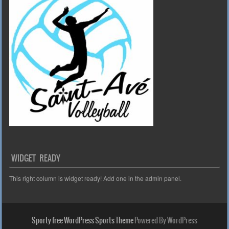
WIDGET READY
This right column is widget ready! Add one in the admin panel.
Sporty free WordPress Sports Theme
Powered By WordPress