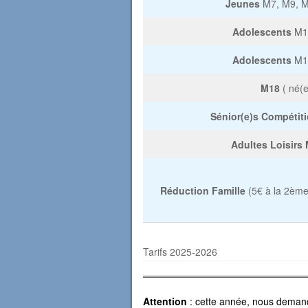
Jeunes
M7, M9, M
Adolescents
M1
Adolescents
M15
M18
( né(e
Sénior(e)s Compétit
Adultes Loisirs
Réduction Famille
(5€ à la 2ème
Tarifs 2025-2026
Attention
: cette année, nous demando