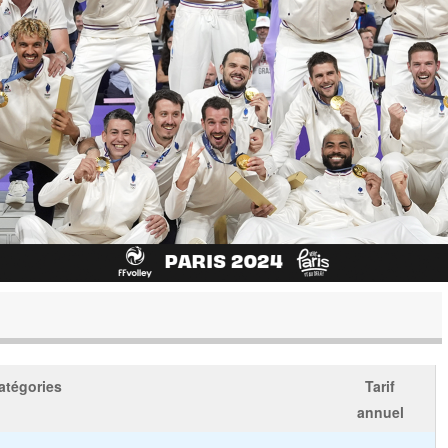
atégories
Tarif
annuel