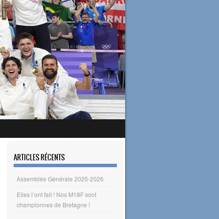
ARTICLES RÉCENTS
Assemblée Générale 2025-2026
Elles l’ont fait ! Nos M18F sont
championnes de Bretagne !