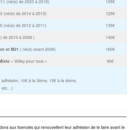
11 (né(e) de 2020 à 2015)
105€
3 (né(e) de 2014 à 2013)
125€
 (né(e) de 2012 à 2011)
135€
) de 2010 à 2008 )
140€
ion et M21
( né(e) avant 2008)
160€
Mixte
« Volley pour tous »
90€
 adhésion, 10€ à la 3ème, 15€ à la 4ème,
etc…)
ns aux licenciés qui renouvellent leur adhésion de le faire avant le