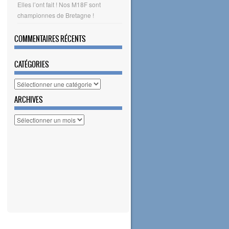
Elles l’ont fait ! Nos M18F sont
championnes de Bretagne !
COMMENTAIRES RÉCENTS
CATÉGORIES
Catégories
ARCHIVES
Archives