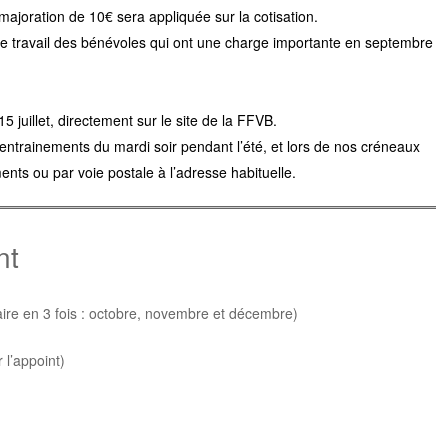
ajoration de 10€ sera appliquée sur la cotisation.
r le travail des bénévoles qui ont une charge importante en septembre
15 juillet, directement sur le site de la FFVB.
 entrainements du mardi soir pendant l’été, et lors de nos créneaux
ents ou par voie postale à l’adresse habituelle.
nt
aire en 3 fois : octobre, novembre et décembre)
 l’appoint)