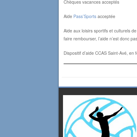
Chèques vacances acceptés
Aide
Pass’Sports
acceptée
Aide aux loisirs sportifs et culturels 
faire rembourser, l’aide n’est donc pa
Dispositif d’aide CCAS Saint-Avé, en f