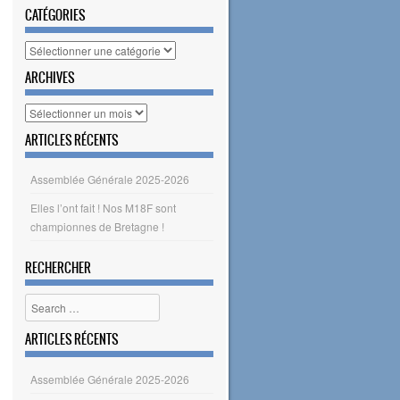
CATÉGORIES
Catégories
ARCHIVES
Archives
ARTICLES RÉCENTS
Assemblée Générale 2025-2026
Elles l’ont fait ! Nos M18F sont
championnes de Bretagne !
RECHERCHER
Search
ARTICLES RÉCENTS
Assemblée Générale 2025-2026