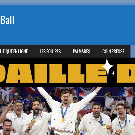
Ball
UTIQUE EN LIGNE
LES ÉQUIPES
PALMARÈS
COIN PRESSE